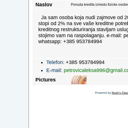
Naslov
Ponuda kredita izmedu fizicke osob
Ja sam osoba koja nudi zajmove od 20
stopi od 2% na sve vaše kreditne potre
kreditnog restrukturiranja stavljam us
stojimo vam na raspolaganju. e-mail: 
whatsapp: +385 953784994
Telefon:
+385 953784994
E-mail:
petrovicaleksa996@gmail.
Pictures
Powered by
Noah's Class