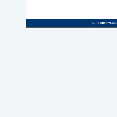
by
KUPRES WebSt