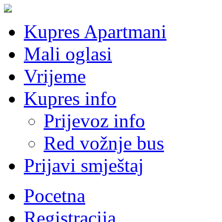
Kupres Apartmani
Mali oglasi
Vrijeme
Kupres info
Prijevoz info
Red vožnje bus
Prijavi smještaj
Pocetna
Registracija