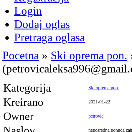
Login
Dodaj oglas
Pretraga oglasa
Pocetna
»
Ski oprema pon.
(petrovicaleksa996@gmail
Kategorija
Ski oprema pon.
Kreirano
2021-01-22
Owner
petrovic
Naslov
neposredna ponuda zaj