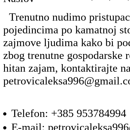
Trenutno nudimo pristupacn
pojedincima po kamatnoj st
zajmove ljudima kako bi pod
zbog trenutne gospodarske re
hitan zajam, kontaktirajte n
petrovicaleksa996@gmail.
Telefon:
+385 953784994
E-mail:
petrovicaleksa9