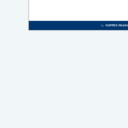
by
KUPRES WebSt