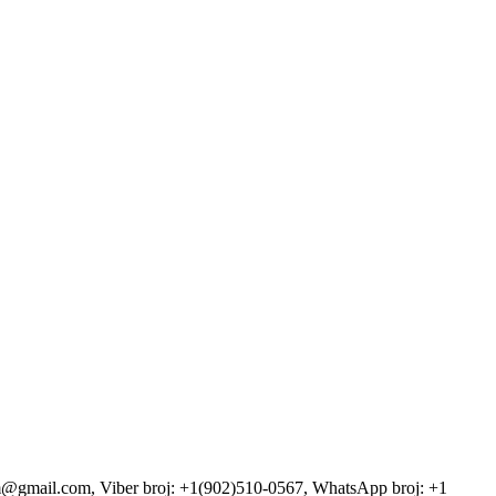
firm@gmail.com, Viber broj: +1(902)510-0567, WhatsApp broj: +1