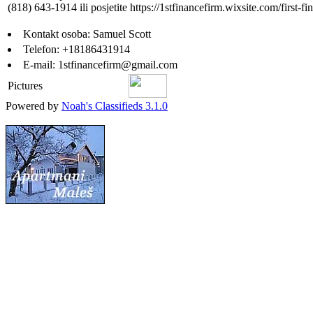
(818) 643-1914 ili posjetite https://1stfinancefirm.wixsite.com/first-fi
Kontakt osoba:
Samuel Scott
Telefon:
+18186431914
E-mail:
1stfinancefirm@gmail.com
Pictures
Powered by
Noah's Classifieds 3.1.0