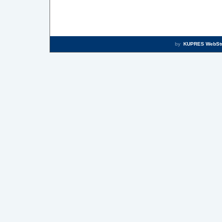
by
KUPRES WebSt