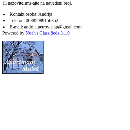
ili nazovite,sms-ajte na navedeni broj.
Kontakt osoba:
Andrija
Telefon:
00385989156852
E-mail:
andrija.petrovic.ap@gmail.com
Powered by
Noah's Classifieds 3.1.0