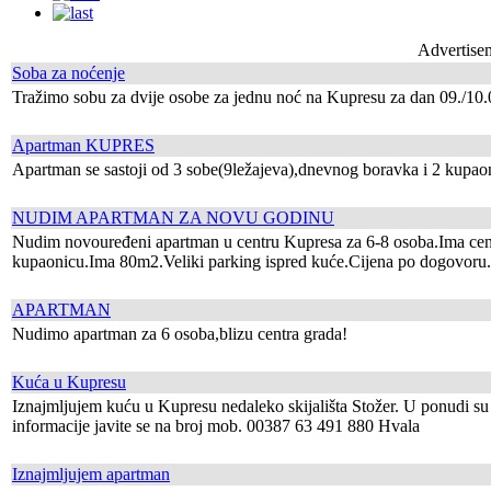
Advertise
Soba za noćenje
Tražimo sobu za dvije osobe za jednu noć na Kupresu za dan 09./10.0
Apartman KUPRES
Apartman se sastoji od 3 sobe(9ležajeva),dnevnog boravka i 2 kupaonic
NUDIM APARTMAN ZA NOVU GODINU
Nudim novouređeni apartman u centru Kupresa za 6-8 osoba.Ima centra
kupaonicu.Ima 80m2.Veliki parking ispred kuće.Cijena po dogovoru.
APARTMAN
Nudimo apartman za 6 osoba,blizu centra grada!
Kuća u Kupresu
Iznajmljujem kuću u Kupresu nedaleko skijališta Stožer. U ponudi su 
informacije javite se na broj mob. 00387 63 491 880 Hvala
Iznajmljujem apartman