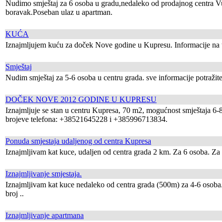
Nudimo smještaj za 6 osoba u gradu,nedaleko od prodajnog centra Vu
boravak.Poseban ulaz u apartman.
KUĆA
Iznajmljujem kuću za doček Nove godine u Kupresu. Informacije na t
Smještaj
Nudim smještaj za 5-6 osoba u centru grada. sve informacije potraži
DOČEK NOVE 2012 GODINE U KUPRESU
Iznajmljuje se stan u centru Kupresa, 70 m2, mogućnost smještaja 6-
brojeve telefona: +38521645228 i +385996713834.
Ponuda smjestaja udaljenog od centra Kupresa
Iznajmljivam kat kuce, udaljen od centra grada 2 km. Za 6 osoba. Za s
Iznajmljivanje smjestaja.
Iznajmljivam kat kuce nedaleko od centra grada (500m) za 4-6 osoba
broj ..
Iznajmljivanje apartmana