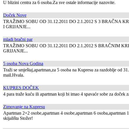
U blizini centra za 6 osoba.Za sve ostale informacije nazovite.
Doček Nove
TRAŽIMO SOBU OD 31.12.2011 DO 2.1.2012 S 3 BRAČNA 
I GRIJANJE...
mladi bračni par
TRAŽIMO SOBU OD 31.12.2011 DO 2.1.2012 S BRAČNIM 
GRIJANJE...
5 osoba Nova Godina
Traži se smještaj,apartman,za 5 osoba na Kupresu za razdoblje od 31
mail.Hvala.
KUPRES DOČEK
4 para traže kuću ili apartman koji bi imao 4 spavaće sobe za doček 
Zimovanje na Kupresu
Apartman 2+2 osobe,apartman 4 osobe,apartman 6 osoba,apartman 10 
skijališta Stožer!