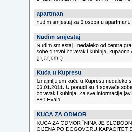
apartman
nudim smjestaj za 6 osoba u apartmanu 
Nudim smjestaj
Nudim smjestaj , nedaleko od centra gra
sobe,dnevni boravak i kuhinja, kupaona (
grijanjem :)
Kuća u Kupresu
Iznajmljujem kuću u Kupresu nedaleko ski
03.01.2011. U ponudi su 4 spavaće sobe,
boravak i kuhinja. Za sve informacije ja
880 Hvala
KUCA ZA ODMOR
KUCA ZA ODMOR ˇNINAˇJE SLOBODNA
CIJENA PO DOGOVORU.KAPACITET S