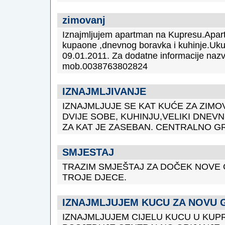
zimovanj
Iznajmljujem apartman na Kupresu.Apart
kupaone ,dnevnog boravka i kuhinje.Uku
09.01.2011. Za dodatne informacije nazv
mob.0038763802824
IZNAJMLJIVANJE
IZNAJMLJUJE SE KAT KUĆE ZA ZIMO
DVIJE SOBE, KUHINJU,VELIKI DNEVN
ZA KAT JE ZASEBAN. CENTRALNO GR
SMJESTAJ
TRAZIM SMJEŠTAJ ZA DOČEK NOVE 
TROJE DJECE.
IZNAJMLJUJEM KUCU ZA NOVU 
IZNAJMLJUJEM CIJELU KUCU U KUP