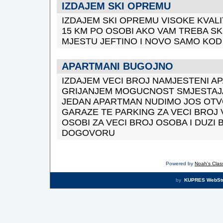
IZDAJEM SKI OPREMU
IZDAJEM SKI OPREMU VISOKE KVALI
15 KM PO OSOBI AKO VAM TREBA S
MJESTU JEFTINO I NOVO SAMO KOD
APARTMANI BUGOJNO
IZDAJEM VECI BROJ NAMJESTENI A
GRIJANJEM MOGUCNOST SMJESTAJ
JEDAN APARTMAN NUDIMO JOS OTV
GARAZE TE PARKING ZA VECI BROJ V
OSOBI ZA VECI BROJ OSOBA I DUZI
DOGOVORU
Powered by
Noah's Class
by
KUPRES WebSt