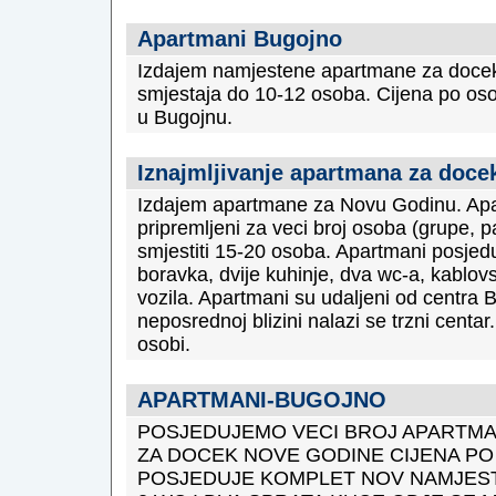
Apartmani Bugojno
Izdajem namjestene apartmane za doce
smjestaja do 10-12 osoba. Cijena po oso
u Bugojnu.
Iznajmljivanje apartmana za doc
Izdajem apartmane za Novu Godinu. Apa
pripremljeni za veci broj osoba (grupe, 
smjestiti 15-20 osoba. Apartmani posjed
boravka, dvije kuhinje, dva wc-a, kablovsk
vozila. Apartmani su udaljeni od centra
neposrednoj blizini nalazi se trzni centa
osobi.
APARTMANI-BUGOJNO
POSJEDUJEMO VECI BROJ APARTMAN
ZA DOCEK NOVE GODINE CIJENA PO 
POSJEDUJE KOMPLET NOV NAMJEST