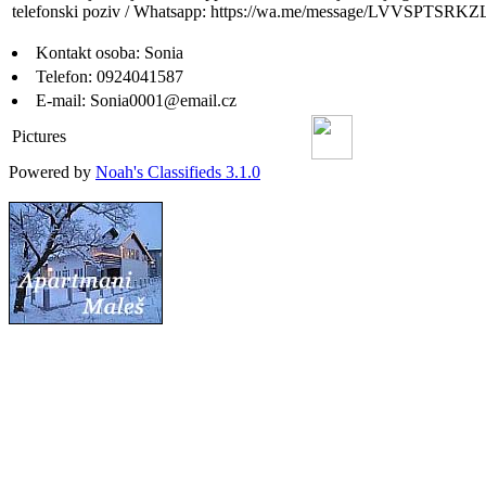
telefonski poziv / Whatsapp: https://wa.me/message/LVVSPTSRKZL
Kontakt osoba:
Sonia
Telefon:
0924041587
E-mail:
Sonia0001@email.cz
Pictures
Powered by
Noah's Classifieds 3.1.0