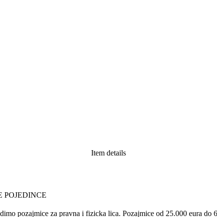
Item details
E POJEDINCE
dimo pozajmice za pravna i fizicka lica. Pozajmice od 25.000 eura do 6