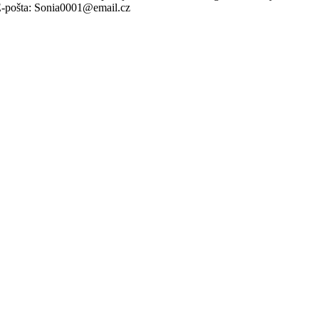
E-pošta: Sonia0001@email.cz