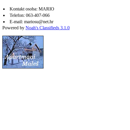
Kontakt osoba:
MARIO
Telefon:
063-407-066
E-mail:
mariosu@net.hr
Powered by
Noah's Classifieds 3.1.0