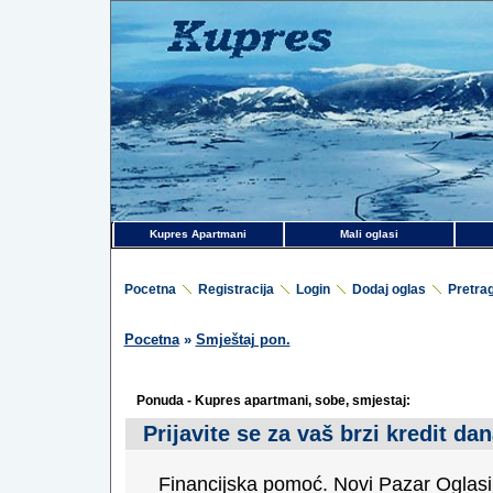
Kupres Apartmani
Mali oglasi
Pocetna
Registracija
Login
Dodaj oglas
Pretra
Pocetna
»
Smještaj pon.
Ponuda - Kupres apartmani, sobe, smjestaj:
Prijavite se za vaš brzi kredit da
Financijska pomoć. Novi Pazar Oglasi