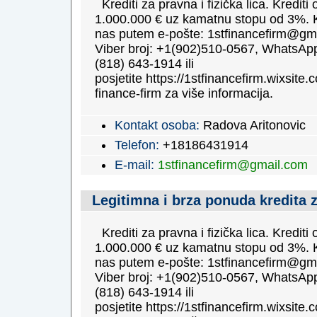
Krediti za pravna i fizička lica. Krediti
1.000.000 € uz kamatnu stopu od 3%. K
nas putem e-pošte: 1stfinancefirm@gm
Viber broj: +1(902)510-0567, WhatsApp
(818) 643-1914 ili
posjetite https://1stfinancefirm.wixsite.c
finance-firm za više informacija.
Kontakt osoba:
Radova Aritonovic
Telefon:
+18186431914
E-mail:
1stfinancefirm@gmail.com
Legitimna i brza ponuda kredita 
Krediti za pravna i fizička lica. Krediti
1.000.000 € uz kamatnu stopu od 3%. K
nas putem e-pošte: 1stfinancefirm@gm
Viber broj: +1(902)510-0567, WhatsApp
(818) 643-1914 ili
posjetite https://1stfinancefirm.wixsite.c