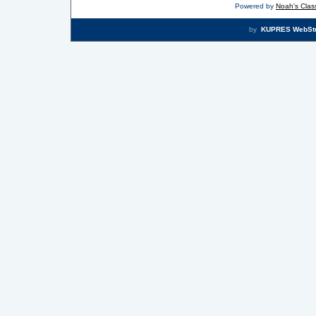
Powered by
Noah's Class
by
KUPRES WebSt